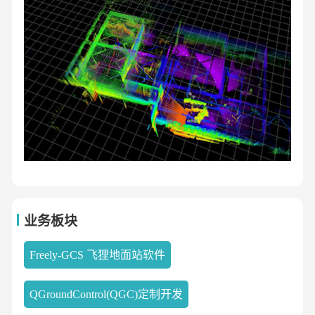
业务板块
Freely-GCS 飞狸地面站软件
QGroundControl(QGC)定制开发